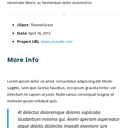
venenatis libero, ac fermentum dolor euismod in.
Client
: ThemeForest
Date
: April 16, 2013
Project URL
:
www.yoursite.com
More Info
Lorem ipsum dolor sit amet, consectetur adipiscing elit. Morbi
sagittis, sem quis lacinia faucibus, orci ipsum gravida tortor, vel
interdum mi sapien ut justo. Nulla varius consequat magna, id
molestie ipsum volutpat quis.
At delectus doloremque dolores explicabo
laudantium minima qui. Animi aperiam aspernatur
atque debitis distinctio impedit inventore iure